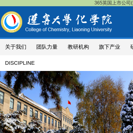
365英国上市公司(集团
关于我们
团队力量
教研机构
旗下产业
英国365集团
人才队伍
研究所
通知通告
DISCIPLINE
公司官网简介
教职员工
化学实验教学中心
专业设置
机构设置
教 授
分析测试中心
现任领导
副教授
省、市平台
绿色合成
领导致辞
讲 师
研究院
英国
联系方式
实验技术人员
英国3
稀
行政办公人员
公司办公室
英国365
辽宁省