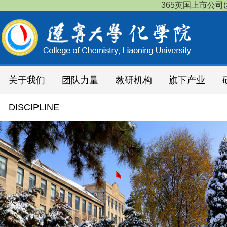
365英国上市公司(集团
关于我们
团队力量
教研机构
旗下产业
英国365集团
人才队伍
研究所
通知通告
DISCIPLINE
公司官网简介
教职员工
化学实验教学中心
专业设置
机构设置
教 授
分析测试中心
现任领导
副教授
省、市平台
绿色合成
领导致辞
讲 师
研究院
英国
联系方式
实验技术人员
英国3
稀
行政办公人员
公司办公室
英国365
辽宁省