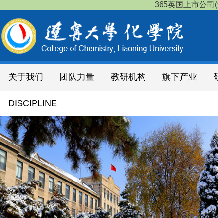
365英国上市公司(集团
关于我们
团队力量
教研机构
旗下产业
英国365集团
人才队伍
研究所
通知通告
DISCIPLINE
公司官网简介
教职员工
化学实验教学中心
专业设置
机构设置
教 授
分析测试中心
现任领导
副教授
省、市平台
绿色合成
领导致辞
讲 师
研究院
英国
联系方式
实验技术人员
英国3
稀
行政办公人员
公司办公室
英国365
辽宁省