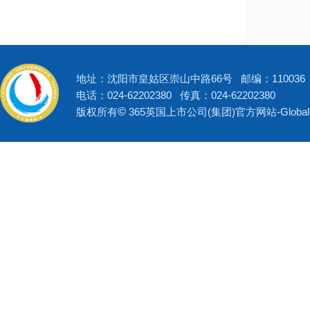
地址：沈阳市皇姑区崇山中路66号 邮编：110036
电话：024-62202380 传真：024-62202380
版权所有
©
365英国上市公司(集团)官方网站-Global P