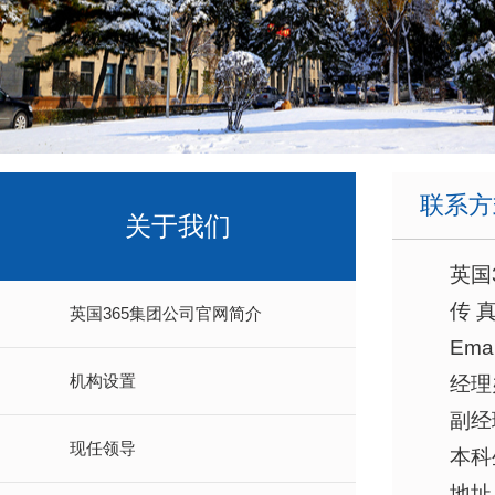
课题组主页
宋溪明教授课题组
员工工作办公室
辽宁省绿
张向东教授课题组
英国3
高新
张蕾教授课题组
英国36
沈阳市
韩正波教授课题组
英国3
联系方
梁福顺教授课题组
功能聚集体
关于我们
吴阳教授课题组
英国
郭放教授课题组
传 真
英国365集团公司官网简介
Ema
熊英教授课题组
机构设置
经理
马天翼教授课题组
副经
许维国副教授课题组
现任领导
本科
黄鹏副教授课题组
地址