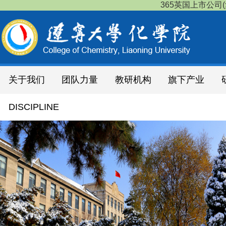
365英国上市公司(集团
关于我们
团队力量
教研机构
旗下产业
英国365集团
人才队伍
研究所
通知通告
DISCIPLINE
公司官网简介
教职员工
化学实验教学中心
专业设置
机构设置
教 授
分析测试中心
现任领导
副教授
省、市平台
绿色合成
领导致辞
讲 师
研究院
英国
联系方式
实验技术人员
英国3
稀
行政办公人员
公司办公室
英国365
辽宁省