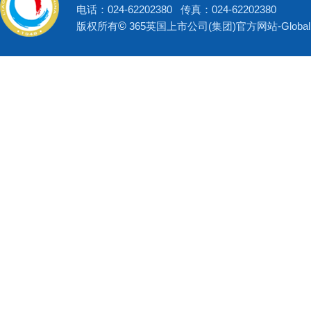
电话：024-62202380 传真：024-62202380
版权所有
©
365英国上市公司(集团)官方网站-Global P