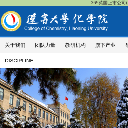
365英国上市公司(集团
关于我们
团队力量
教研机构
旗下产业
英国365集团
人才队伍
研究所
通知通告
DISCIPLINE
公司官网简介
教职员工
化学实验教学中心
专业设置
机构设置
教 授
分析测试中心
现任领导
副教授
省、市平台
绿色合成
领导致辞
讲 师
研究院
英国
联系方式
实验技术人员
英国3
稀
行政办公人员
公司办公室
英国365
辽宁省