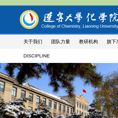
关于我们
团队力量
教研机构
旗下
英国365集团
人才队伍
研究所
通知
DISCIPLINE
公司官网简介
教职员工
化学实验教学中心
专业
机构设置
教 授
分析测试中心
现任领导
副教授
省、市平台
领导致辞
讲 师
研究院
联系方式
实验技术人员
行政办公人员
公司