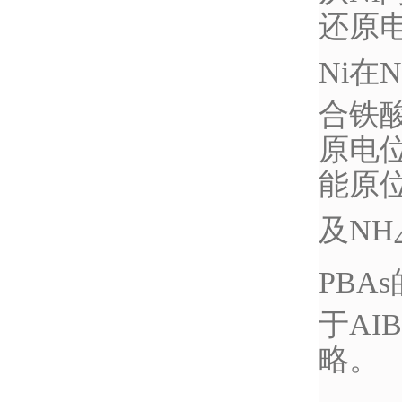
还原
Ni在
合铁
原电
能原
及NH
PBA
于
A
略。