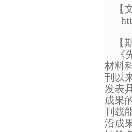
【
ht
【
《
材料
刊以
发表
成果
刊载
沿成