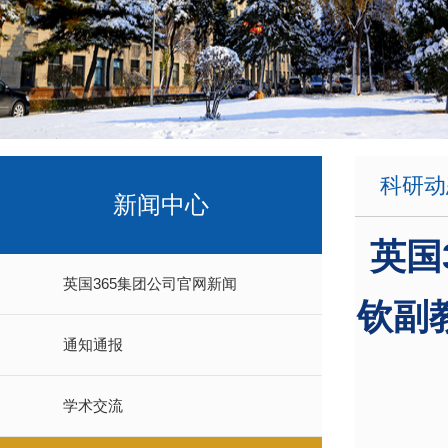
课题组主页
宋溪明教授课题组
员工工作办公室
辽宁省绿
张向东教授课题组
英国3
高新
张蕾教授课题组
英国36
沈阳市
韩正波教授课题组
英国3
科研动
梁福顺教授课题组
功能聚集体
新闻中心
吴阳教授课题组
英国
郭放教授课题组
英国365集团公司官网新闻
钦副教
熊英教授课题组
通知通报
马天翼教授课题组
许维国副教授课题组
学术交流
黄鹏副教授课题组