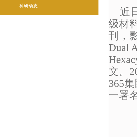
科研动态
近
级材
刊，影响
Dual A
Hexac
文。
36
一署